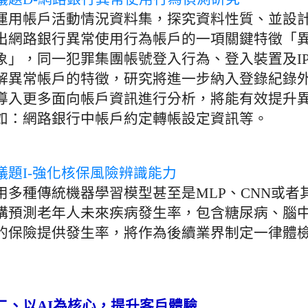
運用帳戶活動情況資料集，探究資料性質、並設
出網路銀行異常使用行為帳戶的一項關鍵特徵「
象」，同一犯罪集團帳號登入行為、登入裝置及I
解異常帳戶的特徵，研究將進一步納入登錄紀錄
導入更多面向帳戶資訊進行分析，將能有效提升
如：網路銀行中帳戶約定轉帳設定資訊等。
議題I-強化核保風險辨識能力
用多種傳統機器學習模型甚至是MLP、CNN或
構預測老年人未來疾病發生率，包含糖尿病、腦
的保險提供發生率，將作為後續業界制定一律體
二、以AI為核心，提升客戶體驗