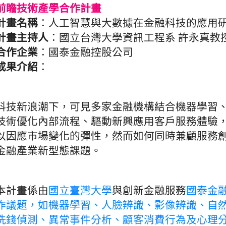
前瞻技術產學合作計畫
計畫名稱
：人工智慧與大數據在金融科技的應用
計畫主持人
：國立台灣大學資訊工程系 許永真教
合作企業
：國泰金融控股公司
成果介紹
：
科技新浪潮下，可見多家金融機構結合機器學習、
技術優化內部流程、驅動新興應用客戶服務體驗
以因應市場變化的彈性，然而如何同時兼顧服務
金融產業新型態課題。
本計畫係由
國立臺灣大學
與創新金融服務
國泰金
作議題，如機器學習、人臉辨識、影像辨識、自
洗錢偵測、異常事件分析、顧客消費行為及心理