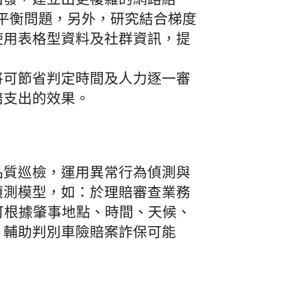
料不平衡問題，另外，研究結合梯度
使用表格型資料及社群資訊，提
將可節省判定時間及人力逐一審
賠支出的效果。
品質巡檢，運用異常行為偵測與
偵測模型，如：於理賠審查業務
可根據肇事地點、時間、天候、
，輔助判別車險賠案詐保可能