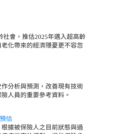
齡社會，推估2025年邁入超高齡
口老化帶來的經濟隱憂更不容忽
史作分析與預測，改善現有技術
保險人員的重要參考資料。
勢預估
，根據被保險人之目前狀態與過