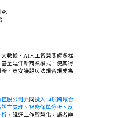
研究
授
大數據、AI人工智慧關鍵多樣
，甚至延伸新商業模式，使其得
創新、資安議題與法規合規成為
融控股公司
共同
投入14項跨域合
然語言處理、智能保單分析、反
分析
，維運工作智慧化，語者辨