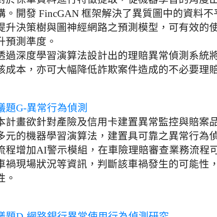
構。開發 FincGAN 框架解決了異質圖中的資
提升決策樹與圖神經網路之預測模型，可有效的
升預測準度。
透過深度學習演算法設計出的理賠異常偵測系統
核成本，亦可大幅降低詐欺案件造成的不必要理
議題G-異常行為偵測
本計畫欲針對產險及信用卡建置異常監控與賠案
多元的機器學習演算法，建置具可靠之異常行為
流程增加AI警示模組，在車險理賠審查業務流程
車禍現場狀況等資訊，判斷該車禍發生的可能性
性。
議題D-網路銀行異常使用行為偵測研究