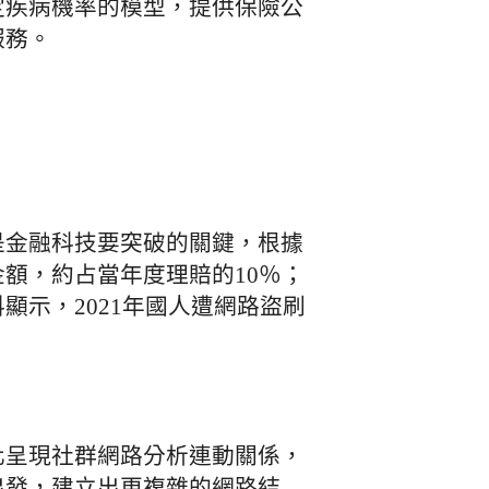
定疾病機率的模型，提供保險公
服務。
是金融科技要突破的關鍵，根據
額，約占當年度理賠的10％；
顯示，2021年國人遭網路盜刷
化呈現社群網路分析連動關係，
出發，建立出更複雜的網路結