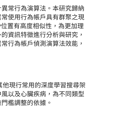
計異常行為演算法。本研究歸納
異常使用行為帳戶具有群聚之現
P位置有高度相似性，為更加理
外的資訊特徵進行分析與研究，
異常行為帳戶偵測演算法效能，
者其他現行常用的深度學習搜尋架
中風以及心臟疾病，為不同類型
檢門檻調整的依據。