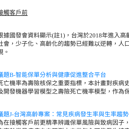
接觸客戶前
根據國發會資料顯示(註1)，台灣於2018年進入高
社會，少子化、高齡化的趨勢已經難以逆轉，人
視。
議題B-智能保單分析與健康促進整合平台
死亡機率為壽險核保之重要指標，本計畫對疾病
及開發機器學習模型之壽險死亡機率模型，作為
議題J-台灣高齡專案：常見疾病發生率與生率趨
為在接觸客戶前更精準辨識保單風險與致病因子