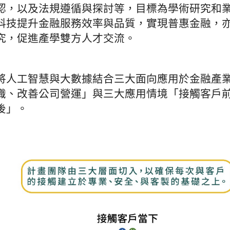
認，以及法規遵循與探討等，目標為學術研究和
科技提升金融服務效率與品質，實現普惠金融，
究，促進產學雙方人才交流。
將人工智慧與大數據結合三大面向應用於金融產
識、改善公司營運」與三大應用情境「接觸客戶
後」。